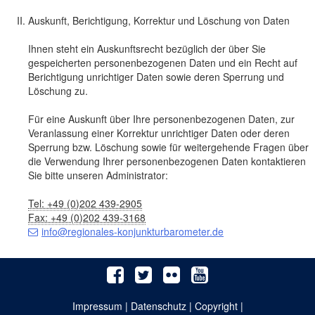
Auskunft, Berichtigung, Korrektur und Löschung von Daten
Ihnen steht ein Auskunftsrecht bezüglich der über Sie
gespeicherten personenbezogenen Daten und ein Recht auf
Berichtigung unrichtiger Daten sowie deren Sperrung und
Löschung zu.
Für eine Auskunft über Ihre personenbezogenen Daten, zur
Veranlassung einer Korrektur unrichtiger Daten oder deren
Sperrung bzw. Löschung sowie für weitergehende Fragen über
die Verwendung Ihrer personenbezogenen Daten kontaktieren
Sie bitte unseren Administrator:
Tel: +49 (0)202 439-2905
Fax: +49 (0)202 439-3168
info@regionales-konjunkturbarometer.de
Impressum
|
Datenschutz
|
Copyright
|